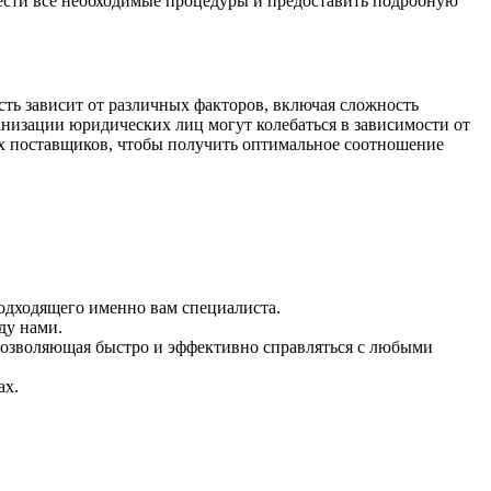
вести все необходимые процедуры и предоставить подробную
ть зависит от различных факторов, включая сложность
анизации юридических лиц могут колебаться в зависимости от
их поставщиков, чтобы получить оптимальное соотношение
подходящего именно вам специалиста.
ду нами.
 позволяющая быстро и эффективно справляться с любыми
ах.