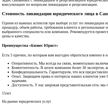
задач, связанных с ликвидацией и реорганизацией юридическо
консультацию по вопросам ликвидации и реорганизации.
Стоимость ликвидации юридического лица в Сан
Одним из важных аспектов при выборе услуг по ликвидации юр
процедур, объем работы, требования клиента и региональные о
выбранного специалиста или компании. Рекомендуется провест
цены и качества.
Преимущества «Бизнес Юрист»
Есть 5 причин, по которым вам выгодно обратиться именно в 
Оперативность. Мы всегда на связи, моментально включае
Компетентность. В штате компании более 30 экспертов, 
Конфиденциальность. Гарантируем, что вся предоставле
Опыт. Защищаем права и интересы наших клиентов уже бо
задачами.
Доступность. У нас широкая представительская сеть: мы г
15
лет
На рынке юридических услуг