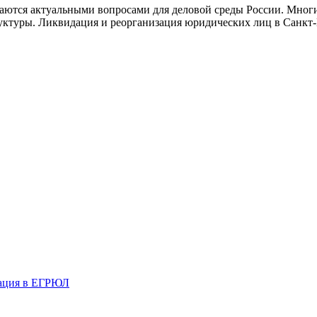
таются актуальными вопросами для деловой среды России. Мног
уктуры. Ликвидация и реорганизация юридических лиц в Санкт-
рация в ЕГРЮЛ