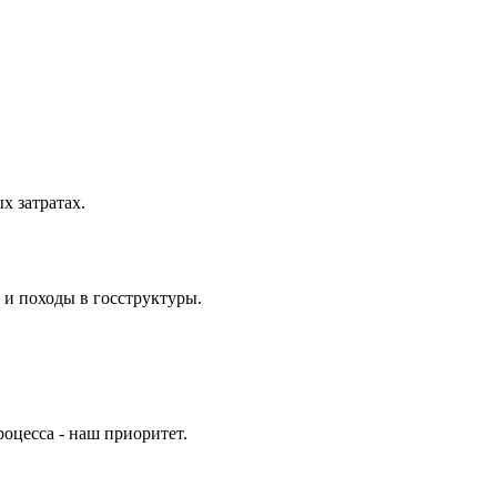
 затратах.
 и походы в госструктуры.
оцесса - наш приоритет.