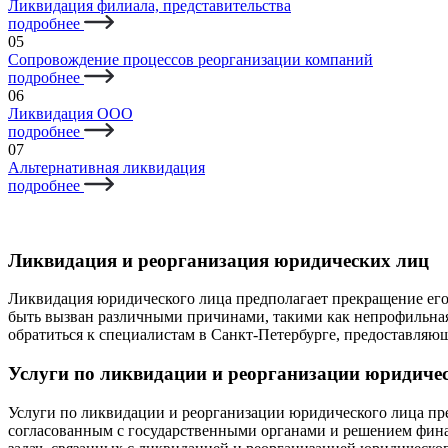
Ликвидация филиала, представительства
подробнее
05
Сопровождение процессов реорганизации компаний
подробнее
06
Ликвидация ООО
подробнее
07
Альтернативная ликвидация
подробнее
Ликвидация и реорганизация юридических лиц
Ликвидация юридического лица предполагает прекращение его
быть вызван различными причинами, такими как непрофильная д
обратиться к специалистам в Санкт-Петербурге, предоставляю
Услуги по ликвидации и реорганизации юридичес
Услуги по ликвидации и реорганизации юридического лица пр
согласованным с государственными органами и решением фин