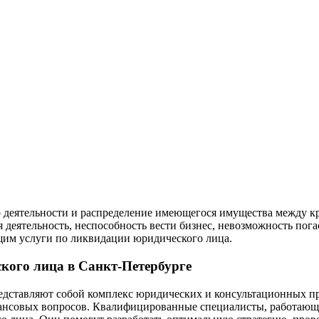
 деятельности и распределение имеющегося имущества между кр
еятельность, неспособность вести бизнес, невозможность погас
щим услуги по ликвидации юридического лица.
кого лица в Санкт-Петербурге
едставляют собой комплекс юридических и консультационных п
ансовых вопросов. Квалифицированные специалисты, работающи