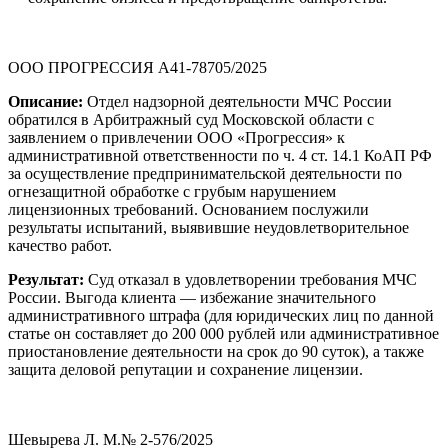
ООО ПРОГРЕССИЯ А41-78705/2025
Описание:
Отдел надзорной деятельности МЧС России
обратился в Арбитражный суд Московской области с
заявлением о привлечении ООО «Прогрессия» к
административной ответственности по ч. 4 ст. 14.1 КоАП РФ
за осуществление предпринимательской деятельности по
огнезащитной обработке с грубым нарушением
лицензионных требований. Основанием послужили
результаты испытаний, выявившие неудовлетворительное
качество работ.
Результат:
Суд отказал в удовлетворении требования МЧС
России. Выгода клиента — избежание значительного
административного штрафа (для юридических лиц по данной
статье он составляет до 200 000 рублей или административное
приостановление деятельности на срок до 90 суток), а также
защита деловой репутации и сохранение лицензии.
Шевырева Л. М.№ 2-576/2025