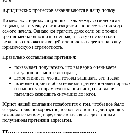
95%
Юридических процессов заканчиваются в нашу пользу
Во многих спорных ситуациях – как между физическими
лицами, так и между организациями – юристу ясен исход с
самого начала. Однако контрагент, даже если он с точки
зрения закона однозначно неправ, зачастую не осознаёт
реального положения вещей или просто надеется на вашу
юридическую неграмотность.
Правильно составленная претензия:
показывает получателю, что вы верно оцениваете
ситуацию и знаете свои права;
демонстрирует, что вы готовы защищать эти права;
позволяет пройти обязательный претензионный порядок
(по многим спорам суд отклонит иск, если вы не
пытались разрешить ситуацию до него).
Юрист нашей компании позаботится о том, чтобы всё было
сформулировано корректно, в соответствии с действующим
законодательством, в двух экземплярах и с доказанным
получением претензии адресатом.
Цена составления претензии