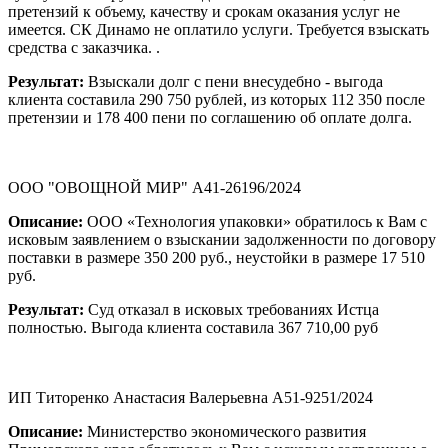
претензий к объему, качеству и срокам оказания услуг не
имеется. СК Динамо не оплатило услуги. Требуется взыскать
средства с заказчика. .
Результат:
Взыскали долг с пени внесудебно - выгода
клиента составила 290 750 рублей, из которых 112 350 после
претензии и 178 400 пени по соглашению об оплате долга.
ООО "ОВОЩНОЙ МИР" А41-26196/2024
Описание:
ООО «Технология упаковки» обратилось к Вам с
исковым заявлением о взыскании задолженности по договору
поставки в размере 350 200 руб., неустойки в размере 17 510
руб.
Результат:
Суд отказал в исковых требованиях Истца
полностью. Выгода клиента составила 367 710,00 руб
ИП Титоренко Анастасия Валерьевна А51-9251/2024
Описание:
Министерство экономического развития