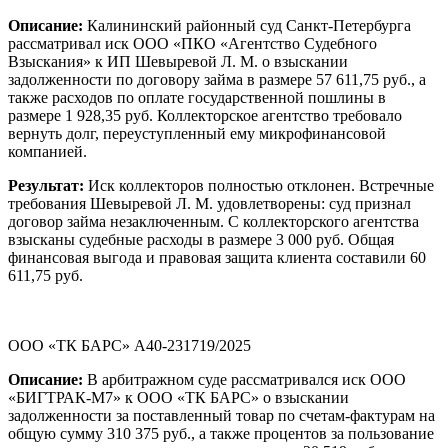
Описание:
Калининский районный суд Санкт-Петербурга
рассматривал иск ООО «ПКО «Агентство Судебного
Взыскания» к ИП Шевыревой Л. М. о взыскании
задолженности по договору займа в размере 57 611,75 руб., а
также расходов по оплате государственной пошлины в
размере 1 928,35 руб. Коллекторское агентство требовало
вернуть долг, переуступленный ему микрофинансовой
компанией.
Результат:
Иск коллекторов полностью отклонен. Встречные
требования Шевыревой Л. М. удовлетворены: суд признал
договор займа незаключенным. С коллекторского агентства
взысканы судебные расходы в размере 3 000 руб. Общая
финансовая выгода и правовая защита клиента составили 60
611,75 руб.
ООО «ТК БАРС» А40-231719/2025
Описание:
В арбитражном суде рассматривался иск ООО
«БИГТРАК-М7» к ООО «ТК БАРС» о взыскании
задолженности за поставленный товар по счетам-фактурам на
общую сумму 310 375 руб., а также процентов за пользование