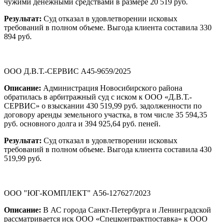
чужими денежными средствами в размере 20 519 руб.
Результат:
Суд отказал в удовлетворении исковых
требований в полном объеме. Выгода клиента составила 330
894 руб.
ООО Д.В.Т.-СЕРВИС А45-9659/2025
Описание:
Администрация Новосибирского района
обратилась в арбитражный суд с иском к ООО «Д.В.Т.-
СЕРВИС» о взыскании 430 519,99 руб. задолженности по
договору аренды земельного участка, в том числе 35 594,35
руб. основного долга и 394 925,64 руб. пеней.
Результат:
Суд отказал в удовлетворении исковых
требований в полном объеме. Выгода клиента составила 430
519,99 руб.
ООО "ЮГ-КОМПЛЕКТ" А56-127627/2023
Описание:
В АС города Санкт-Петербурга и Ленинградской
рассматривается иск ООО «Спецконтрактпоставка» к ООО