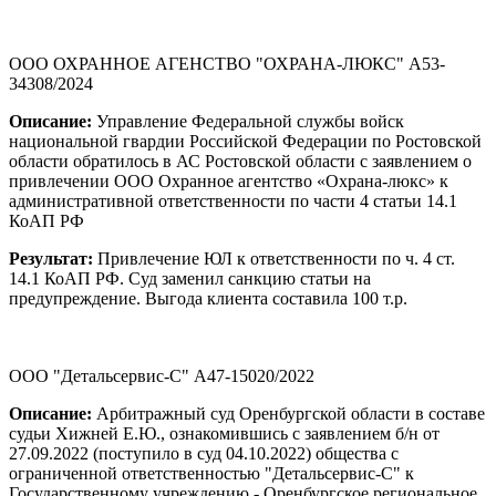
ООО ОХРАННОЕ АГЕНСТВО "ОХРАНА-ЛЮКС" А53-
34308/2024
Описание:
Управление Федеральной службы войск
национальной гвардии Российской Федерации по Ростовской
области обратилось в АС Ростовской области с заявлением о
привлечении ООО Охранное агентство «Охрана-люкс» к
административной ответственности по части 4 статьи 14.1
КоАП РФ
Результат:
Привлечение ЮЛ к ответственности по ч. 4 ст.
14.1 КоАП РФ. Суд заменил санкцию статьи на
предупреждение. Выгода клиента составила 100 т.р.
ООО "Детальсервис-С" А47-15020/2022
Описание:
Арбитражный суд Оренбургской области в составе
судьи Хижней Е.Ю., ознакомившись с заявлением б/н от
27.09.2022 (поступило в суд 04.10.2022) общества с
ограниченной ответственностью "Детальсервис-С" к
Государственному учреждению - Оренбургское региональное