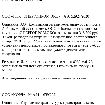
ООО «ПТК «ЭНЕРГОПРОМ-ЭКО» - А56-52927/2020
Описание:
АО «Колпинская сетевая компания» обратилось в
Арбитражный суд с иском к ООО «Промышленно-торговая
компания «ЭНЕРГОПРОМ-ЭКО» о взыскании 316 700 руб.
90 коп. расходов на устранение недостатков поставленного
товара, 95 010 руб. 27 коп. неустойки за несоблюдение сроков
устранения недостатков поставленного товара и 4932 руб. 23
коп. процентов за пользование чужими денежными
средствами.
Результат:
Истец отказался от иска в части 4932 руб. 23, в
остальной части иска суд отказал. Отбились на сумму 416
643,40
Апелляционная инстанция оставила решение в силе
ООО «НОРД» - № А24 -1659/2021
Описание:
Управление архитектуры, градостроительства и