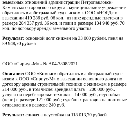
земельных отношений администрации Петропавловск-
Камчатского городского округа - муниципальное учреждение
обратилось в арбитражный суд с иском к ООО «НОРД» о
взыскании 419 286 руб. 06 коп., из них: арендные платежи в
размере 284 337 руб. 36 коп. и пени в размере 134 948 руб. 70
коп. по договору аренды земельного участка
Результат:
основной долг снижен на 33 000 рублей, пеня на
89 948,70 рублей
ООО «Сириус-М» - № А04-3808/2021
Описание:
ООО «Компас» обратилось в арбитражный суд с
иском к ООО «Сириус-М» о взыскании основного долга по
договору аренды строительной техники с экипажем в размере
214 000 руб., в том числе: арендная плата – 200 000 руб.,
услуги по перебазировке техники – 14 000 руб.; неустойки
(пени) в размере 121 000 руб.; судебных расходов на почтовые
отправления в размере 240 руб.
Результат:
снижена неустойка на 118 013,70 рублей