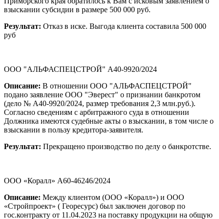
Приморского края обратилось к Вам с исковым заявлением о
взыскании субсидии в размере 500 000 руб.
Результат:
Отказ в иске. Выгода клиента составила 500 000
руб
ООО "АЛЬФАСПЕЦСТРОЙ" А40-9920/2024
Описание:
В отношении ООО "АЛЬФАСПЕЦСТРОЙ"
подано заявление ООО "Эверест" о признании банкротом
(дело № А40-9920/2024, размер требования 2,3 млн.руб.).
Согласно сведениям с арбитражного суда в отношении
Должника имеются судебные акты о взыскании, в том числе о
взыскании в пользу кредитора-заявителя.
Результат:
Прекращено производство по делу о банкротстве.
ООО «Коралл» А60-46246/2024
Описание:
Между клиентом (ООО «Коралл») и ООО
«Стройпроект» ( Георесурс) был заключен договор по
гос.контракту от 11.04.2023 на поставку продукции на общую