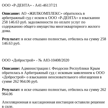
ООО «Р-ДЕНТА» - А41-46137/21
Описание:
АО «ЖИЛКОМПЛЕКС» обратилось в
арбитражный суд с иском к ООО «Р-ДЕНТА» о взыскании
258 146.63 руб. задолженности по оплате услуг по
содержанию общего имущества многоквартирного жилого
дома.
Результат:
в иске отказано полностью, отбились на сумму 258
146.63 руб.
ООО «Добрострой» - № А83-10408/2020
Описание:
Администрация г. Феодосии Республики Крым
обратилась в Арбитражный суд с исковым заявлением к ООО
«Добрострой» о взыскании неосновательного обогащения в
сумме 262 964.06 руб.
Результат:
в иске отказано полностью, отбились на сумму 262
964.06
Апелляционная и кассационная инстанция оставили решение
в силе.