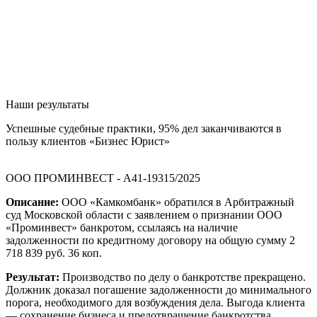
Наши результаты
Успешные судебные практики, 95% дел заканчиваются в
пользу клиентов «Бизнес Юрист»
ООО ПРОМИНВЕСТ - А41-19315/2025
Описание:
ООО «Камкомбанк» обратился в Арбитражный
суд Московской области с заявлением о признании ООО
«Проминвест» банкротом, ссылаясь на наличие
задолженности по кредитному договору на общую сумму 2
718 839 руб. 36 коп.
Результат:
Производство по делу о банкротстве прекращено.
Должник доказал погашение задолженности до минимального
порога, необходимого для возбуждения дела. Выгода клиента
— сохранение бизнеса и предотвращение банкротства.