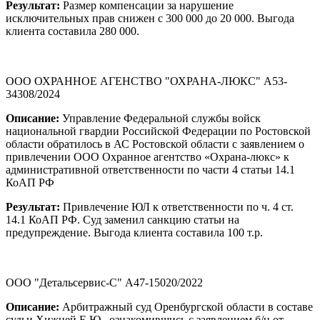
Результат:
Размер компенсации за нарушение
исключительных прав снижен с 300 000 до 20 000. Выгода
клиента составила 280 000.
ООО ОХРАННОЕ АГЕНСТВО "ОХРАНА-ЛЮКС" А53-
34308/2024
Описание:
Управление Федеральной службы войск
национальной гвардии Российской Федерации по Ростовской
области обратилось в АС Ростовской области с заявлением о
привлечении ООО Охранное агентство «Охрана-люкс» к
административной ответственности по части 4 статьи 14.1
КоАП РФ
Результат:
Привлечение ЮЛ к ответственности по ч. 4 ст.
14.1 КоАП РФ. Суд заменил санкцию статьи на
предупреждение. Выгода клиента составила 100 т.р.
ООО "Детальсервис-С" А47-15020/2022
Описание:
Арбитражный суд Оренбургской области в составе
судьи Хижней Е.Ю., ознакомившись с заявлением б/н от