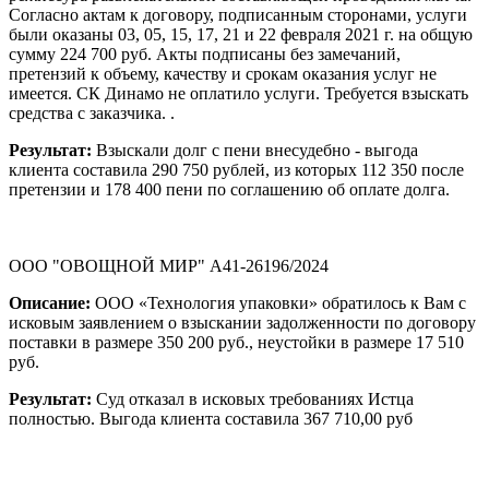
Согласно актам к договору, подписанным сторонами, услуги
были оказаны 03, 05, 15, 17, 21 и 22 февраля 2021 г. на общую
сумму 224 700 руб. Акты подписаны без замечаний,
претензий к объему, качеству и срокам оказания услуг не
имеется. СК Динамо не оплатило услуги. Требуется взыскать
средства с заказчика. .
Результат:
Взыскали долг с пени внесудебно - выгода
клиента составила 290 750 рублей, из которых 112 350 после
претензии и 178 400 пени по соглашению об оплате долга.
ООО "ОВОЩНОЙ МИР" А41-26196/2024
Описание:
ООО «Технология упаковки» обратилось к Вам с
исковым заявлением о взыскании задолженности по договору
поставки в размере 350 200 руб., неустойки в размере 17 510
руб.
Результат:
Суд отказал в исковых требованиях Истца
полностью. Выгода клиента составила 367 710,00 руб