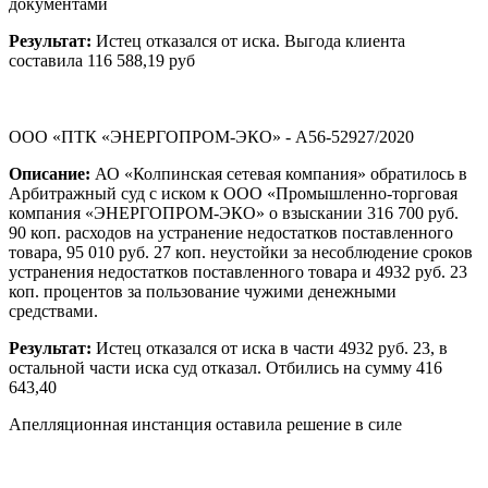
документами
Результат:
Истец отказался от иска. Выгода клиента
составила 116 588,19 руб
ООО «ПТК «ЭНЕРГОПРОМ-ЭКО» - А56-52927/2020
Описание:
АО «Колпинская сетевая компания» обратилось в
Арбитражный суд с иском к ООО «Промышленно-торговая
компания «ЭНЕРГОПРОМ-ЭКО» о взыскании 316 700 руб.
90 коп. расходов на устранение недостатков поставленного
товара, 95 010 руб. 27 коп. неустойки за несоблюдение сроков
устранения недостатков поставленного товара и 4932 руб. 23
коп. процентов за пользование чужими денежными
средствами.
Результат:
Истец отказался от иска в части 4932 руб. 23, в
остальной части иска суд отказал. Отбились на сумму 416
643,40
Апелляционная инстанция оставила решение в силе