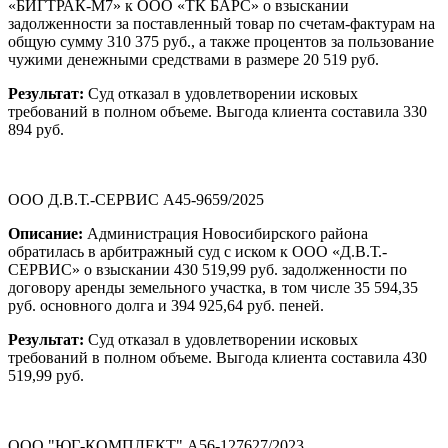
«БИГТРАК-М7» к ООО «ТК БАРС» о взыскании
задолженности за поставленный товар по счетам-фактурам на
общую сумму 310 375 руб., а также процентов за пользование
чужими денежными средствами в размере 20 519 руб.
Результат:
Суд отказал в удовлетворении исковых
требований в полном объеме. Выгода клиента составила 330
894 руб.
ООО Д.В.Т.-СЕРВИС А45-9659/2025
Описание:
Администрация Новосибирского района
обратилась в арбитражный суд с иском к ООО «Д.В.Т.-
СЕРВИС» о взыскании 430 519,99 руб. задолженности по
договору аренды земельного участка, в том числе 35 594,35
руб. основного долга и 394 925,64 руб. пеней.
Результат:
Суд отказал в удовлетворении исковых
требований в полном объеме. Выгода клиента составила 430
519,99 руб.
ООО "ЮГ-КОМПЛЕКТ" А56-127627/2023