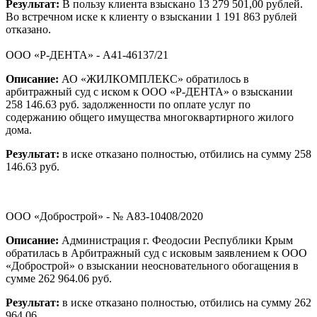
Результат:
В пользу клиента взыскано 13 279 501,00 рублей.
Во встречном иске к клиенту о взыскании 1 191 863 рублей
отказано.
ООО «Р-ДЕНТА» - А41-46137/21
Описание:
АО «ЖИЛКОМПЛЕКС» обратилось в
арбитражный суд с иском к ООО «Р-ДЕНТА» о взыскании
258 146.63 руб. задолженности по оплате услуг по
содержанию общего имущества многоквартирного жилого
дома.
Результат:
в иске отказано полностью, отбились на сумму 258
146.63 руб.
ООО «Добрострой» - № А83-10408/2020
Описание:
Администрация г. Феодосии Республики Крым
обратилась в Арбитражный суд с исковым заявлением к ООО
«Добрострой» о взыскании неосновательного обогащения в
сумме 262 964.06 руб.
Результат:
в иске отказано полностью, отбились на сумму 262
964.06