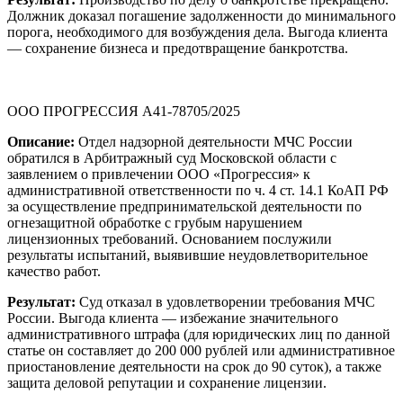
Должник доказал погашение задолженности до минимального
порога, необходимого для возбуждения дела. Выгода клиента
— сохранение бизнеса и предотвращение банкротства.
ООО ПРОГРЕССИЯ А41-78705/2025
Описание:
Отдел надзорной деятельности МЧС России
обратился в Арбитражный суд Московской области с
заявлением о привлечении ООО «Прогрессия» к
административной ответственности по ч. 4 ст. 14.1 КоАП РФ
за осуществление предпринимательской деятельности по
огнезащитной обработке с грубым нарушением
лицензионных требований. Основанием послужили
результаты испытаний, выявившие неудовлетворительное
качество работ.
Результат:
Суд отказал в удовлетворении требования МЧС
России. Выгода клиента — избежание значительного
административного штрафа (для юридических лиц по данной
статье он составляет до 200 000 рублей или административное
приостановление деятельности на срок до 90 суток), а также
защита деловой репутации и сохранение лицензии.