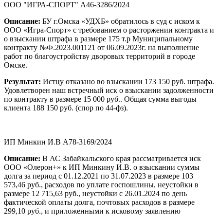
ООО "ИГРА-СПОРТ" А46-3286/2024
Описание:
БУ г.Омска «УДХБ» обратилось в суд с иском к
ООО «Игра-Спорт» с требованием о расторжении контракта и
о взыскании штрафа в размере 175 т.р Муниципальному
контракту №Ф.2023.001121 от 06.09.2023г. на выполнение
работ по благоустройству дворовых территорий в городе
Омске.
Результат:
Истцу отказано во взыскании 173 150 руб. штрафа.
Удовлетворен наш встречный иск о взыскании задолженности
по контракту в размере 15 000 руб.. Общая сумма выгоды
клиента 188 150 руб. (спор по 44-фз).
ИП Минкин И.В А78-3169/2024
Описание:
В АС Забайкальского края рассматривается иск
ООО «Олерон+» к ИП Минкину И.В. о взыскании суммы
долга за период с 01.12.2021 по 31.07.2023 в размере 103
573,46 руб., расходов по уплате госпошлины, неустойки в
размере 12 715,63 руб., неустойки с 26.01.2024 по день
фактической оплаты долга, почтовых расходов в размере
299,10 руб., и приложенными к исковому заявлению