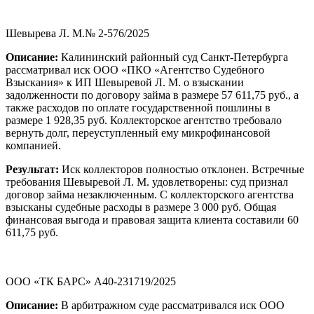
Шевырева Л. М.№ 2-576/2025
Описание:
Калининский районный суд Санкт-Петербурга
рассматривал иск ООО «ПКО «Агентство Судебного
Взыскания» к ИП Шевыревой Л. М. о взыскании
задолженности по договору займа в размере 57 611,75 руб., а
также расходов по оплате государственной пошлины в
размере 1 928,35 руб. Коллекторское агентство требовало
вернуть долг, переуступленный ему микрофинансовой
компанией.
Результат:
Иск коллекторов полностью отклонен. Встречные
требования Шевыревой Л. М. удовлетворены: суд признал
договор займа незаключенным. С коллекторского агентства
взысканы судебные расходы в размере 3 000 руб. Общая
финансовая выгода и правовая защита клиента составили 60
611,75 руб.
ООО «ТК БАРС» А40-231719/2025
Описание:
В арбитражном суде рассматривался иск ООО