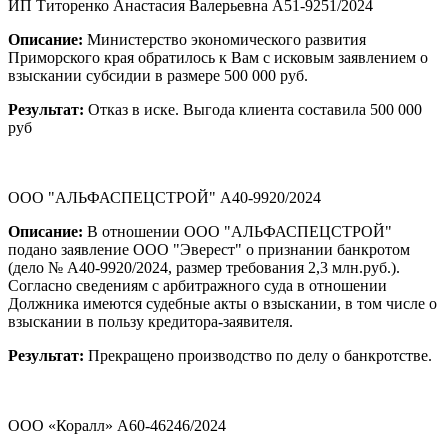
ИП Титоренко Анастасия Валерьевна А51-9251/2024
Описание:
Министерство экономического развития
Приморского края обратилось к Вам с исковым заявлением о
взыскании субсидии в размере 500 000 руб.
Результат:
Отказ в иске. Выгода клиента составила 500 000
руб
ООО "АЛЬФАСПЕЦСТРОЙ" А40-9920/2024
Описание:
В отношении ООО "АЛЬФАСПЕЦСТРОЙ"
подано заявление ООО "Эверест" о признании банкротом
(дело № А40-9920/2024, размер требования 2,3 млн.руб.).
Согласно сведениям с арбитражного суда в отношении
Должника имеются судебные акты о взыскании, в том числе о
взыскании в пользу кредитора-заявителя.
Результат:
Прекращено производство по делу о банкротстве.
ООО «Коралл» А60-46246/2024