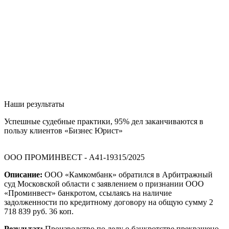
Наши результаты
Успешные судебные практики, 95% дел заканчиваются в
пользу клиентов «Бизнес Юрист»
ООО ПРОМИНВЕСТ - А41-19315/2025
Описание:
ООО «Камкомбанк» обратился в Арбитражный
суд Московской области с заявлением о признании ООО
«Проминвест» банкротом, ссылаясь на наличие
задолженности по кредитному договору на общую сумму 2
718 839 руб. 36 коп.
Результат:
Производство по делу о банкротстве прекращено.