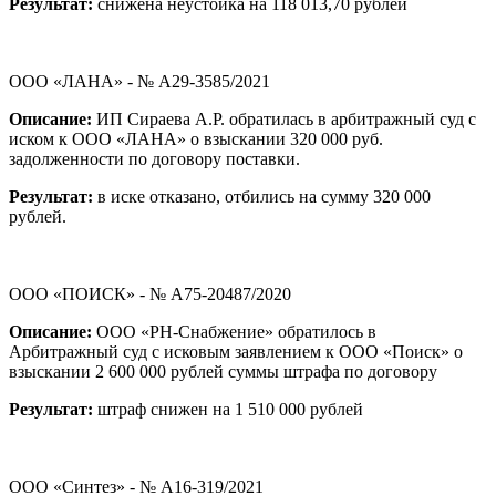
Результат:
снижена неустойка на 118 013,70 рублей
ООО «ЛАНА» - № А29-3585/2021
Описание:
ИП Сираева А.Р. обратилась в арбитражный суд с
иском к ООО «ЛАНА» о взыскании 320 000 руб.
задолженности по договору поставки.
Результат:
в иске отказано, отбились на сумму 320 000
рублей.
ООО «ПОИСК» - № А75-20487/2020
Описание:
ООО «РН-Снабжение» обратилось в
Арбитражный суд с исковым заявлением к ООО «Поиск» о
взыскании 2 600 000 рублей суммы штрафа по договору
Результат:
штраф снижен на 1 510 000 рублей
ООО «Синтез» - № А16-319/2021