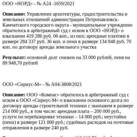
ООО «НОРД» - № А24 -1659/2021
Описание:
Управление архитектуры, градостроительства и
земельных отношений администрации Петропавловск-
Камчатского городского округа - муниципальное учреждение
обратилось в арбитражный суд с иском к ООО «НОРД» о
взыскании 419 286 руб. 06 коп., из них: арендные платежи в
размере 284 337 руб. 36 коп. и пени в размере 134 948 руб. 70
коп. по договору аренды земельного участка
Результат:
основной долг снижен на 33 000 рублей, пеня на
89 948,70 рублей
ООО «Сириус-М» - № А04-3808/2021
Описание:
ООО «Компас» обратилось в арбитражный суд с
иском к ООО «Сириус-М» о взыскании основного долга по
договору аренды строительной техники с экипажем в размере
214 000 руб., в том числе: арендная плата – 200 000 руб.,
услуги по перебазировке техники – 14 000 руб.; неустойки
(пени) в размере 121 000 руб.; судебных расходов на почтовые
отправления в размере 240 руб.