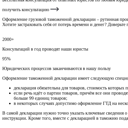
получить консультацию
Оформление грузовой таможенной декларации – рутинная проц
Хотите застраховать себя от потерь времени и денег? Доверьт
2000+
Консультаций в год проводят наши юристы
95%
Юридических процессов заканчиваются в нашу пользу
Оформление таможенной декларации имеет следующую специ
декларация обязательна для товаров, стоимость которых п
если речь идёт о партии товаров, причём все они проводя
больше 99 единиц товаров;
в некоторых случаях допустимо оформление ГТД на неско
В самой декларации нужно точно указать ключевые сведения о 
инструкции. Кроме того, вместе с декларацией в таможню под