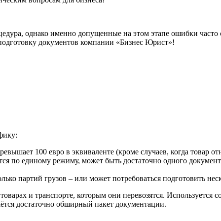
едура, однако именно допущенные на этом этапе ошибки часто 
е подготовку документов компании «Бизнес Юрист»!
фику:
ревышает 100 евро в эквиваленте (кроме случаев, когда товар о
тся по единому режиму, может быть достаточно одного документа 
лько партий грузов – или может потребоваться подготовить нес
товарах и транспорте, которым они перевозятся. Используется с
аётся достаточно обширный пакет документации.