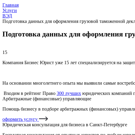
Главная
Услуги
ВЭД
Подготовка данных для оформления грузовой таможенной дек
Подготовка данных для оформления гру
15
Компания Бизнес Юрист уже 15 лет специализируется на защит
На основании многолетнего опыта мы выявили самые востреб
Входим в рейтинг Право
300 лучших
юридических компаний п
Арбитражные (финансовые) управляющие
Помощь бизнесу в подборе арбитражных (финансовых) управля
оформить услугу
Юридическая консультация для бизнеса в Санкт-Петербурге
Бесплатная консультация от опытных юристов по любым юриди