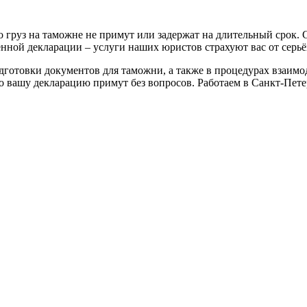
 груз на таможне не примут или задержат на длительный срок. 
ной декларации – услуги наших юристов страхуют вас от серьё
дготовки документов для таможни, а также в процедурах взаим
о вашу декларацию примут без вопросов. Работаем в Санкт-Петер