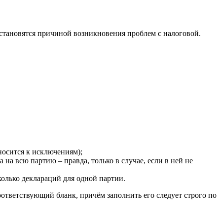
становятся причиной возникновения проблем с налоговой.
тносится к исключениям);
на всю партию – правда, только в случае, если в ней не
колько деклараций для одной партии.
оответствующий бланк, причём заполнить его следует строго по