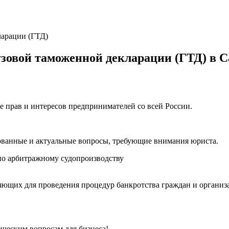
ларации (ГТД)
зовой таможенной декларации (ГТД) в С
е прав и интересов предпринимателей со всей России.
ованные и актуальные вопросы, требующие внимания юриста.
о арбитражному судопроизводству
ющих для проведения процедур банкротства граждан и организ
ческим вопросам для бизнеса!