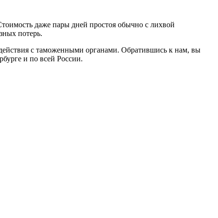
Стоимость даже пары дней простоя обычно с лихвой
зных потерь.
одействия с таможенными органами. Обратившись к нам, вы
бурге и по всей России.