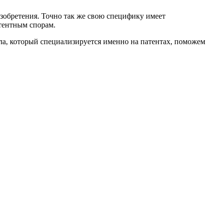
изобретения. Точно так же свою специфику имеет
атентным спорам.
ла, который специализируется именно на патентах, поможем