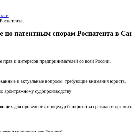
ости
 Роспатента
те по патентным спорам Роспатента в Са
е прав и интересов предпринимателей со всей России.
ованные и актуальные вопросы, требующие внимания юриста.
о арбитражному судопроизводству
ющих для проведения процедур банкротства граждан и организ
ческим вопросам для бизнеса!