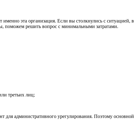
именно эта организация. Если вы столкнулись с ситуацией, в
сы, поможем решить вопрос с минимальными затратами.
или третьих лиц;
тент для административного урегулирования. Поэтому основной