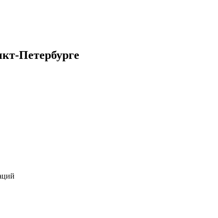
нкт-Петербурге
аций