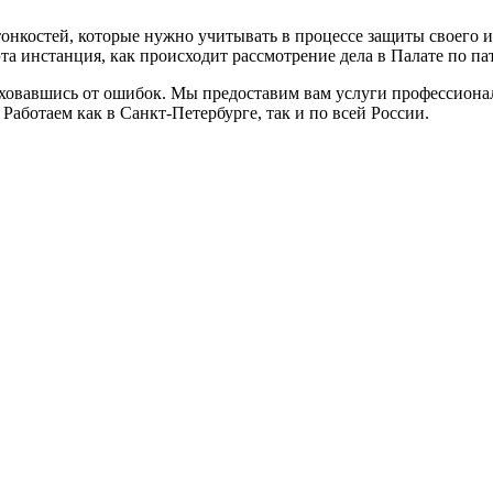
тонкостей, которые нужно учитывать в процессе защиты своего 
эта инстанция, как происходит рассмотрение дела в Палате по п
аховавшись от ошибок. Мы предоставим вам услуги профессиона
Работаем как в Санкт-Петербурге, так и по всей России.