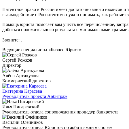
Патентное право в России имеет достаточно много нюансов и 
взаимодействие с Роспатентом: нужно понимать, как работает 
Помощь юриста помогает вам учесть всё перечисленное, застр
добиться положительного результата с минимальными тратами. 
Звоните:
.
Ведущие специалисты «Бизнес Юрист»
Сергей Рожков
Директор
Алёна Артикулова
Коммерческий директор
Екатерина Карасева
Руководитель проекта Арбитраж
Илья Писаревский
Руководитель отдела сопровождения процедур банкротств
Василий Олейников
Руководитель отдела Юристов по арбитражным спорам