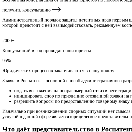
получить консультацию
Административный порядок защиты патентных прав первым шаго
которой предстоит с ней взаимодействовать, рекомендуем вос
2000+
Консультаций в год проводят наши юристы
95%
Юридических процессов заканчиваются в нашу пользу
Заявка в Роспатент – основной способ административного раз
подать возражения на неправомерный отказ в регистрации
инициировать спор по признанию отозванной заявки на 
разрешить вопросы по предоставлению товарному знаку 
Изначально при возникновении спорных ситуаций нет смысла ср
услугой в данной сфере является юридическое представительст
Что даёт представительство в Роспатен