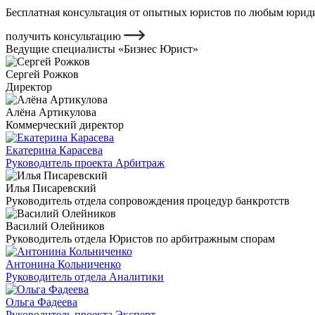
Бесплатная консультация от опытных юристов по любым юриди
получить консультацию
Ведущие специалисты «Бизнес Юрист»
Сергей Рожков
Директор
Алёна Артикулова
Коммерческий директор
Екатерина Карасева
Руководитель проекта Арбитраж
Илья Писаревский
Руководитель отдела сопровождения процедур банкротств
Василий Олейников
Руководитель отдела Юристов по арбитражным спорам
Антонина Кольниченко
Руководитель отдела Аналитики
Ольга Фадеева
Руководитель проекта Эксперт