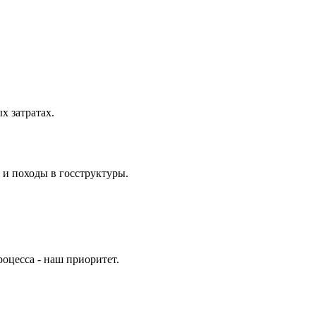
 затратах.
 и походы в госструктуры.
оцесса - наш приоритет.