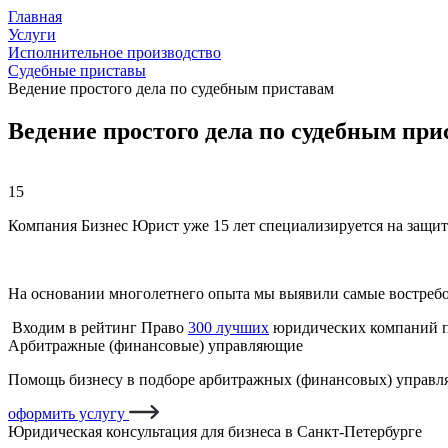
Главная
Услуги
Исполнительное производство
Судебные приставы
Ведение простого дела по судебным приставам
Ведение простого дела по судебным при
15
Компания Бизнес Юрист уже 15 лет специализируется на защит
На основании многолетнего опыта мы выявили самые востреб
Входим в рейтинг Право
300 лучших
юридических компаний п
Арбитражные (финансовые) управляющие
Помощь бизнесу в подборе арбитражных (финансовых) управля
оформить услугу
Юридическая консультация для бизнеса в Санкт-Петербурге