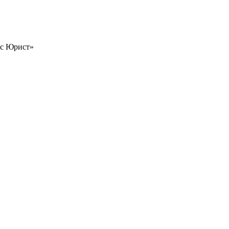
ес Юрист»