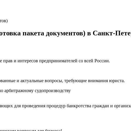
тов)
отовка пакета документов) в Санкт-Пете
е прав и интересов предпринимателей со всей России.
ованные и актуальные вопросы, требующие внимания юриста.
о арбитражному судопроизводству
ющих для проведения процедур банкротства граждан и организ
ческим вопросам для бизнеса!