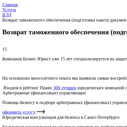
Главная
Услуги
ВЭД
Возврат таможенного обеспечения (подготовка пакета докумен
Возврат таможенного обеспечения (подг
15
Компания Бизнес Юрист уже 15 лет специализируется на защит
На основании многолетнего опыта мы выявили самые востреб
Входим в рейтинг Право
300 лучших
юридических компаний п
Арбитражные (финансовые) управляющие
Помощь бизнесу в подборе арбитражных (финансовых) управля
оформить услугу
Юридическая консультация для бизнеса в Санкт-Петербурге
Бесплатная консультация от опытных юристов по любым юриди