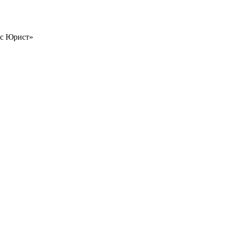
ес Юрист»