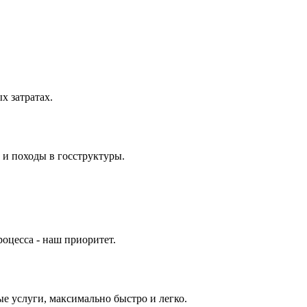
 затратах.
 и походы в госструктуры.
оцесса - наш приоритет.
е услуги, максимально быстро и легко.