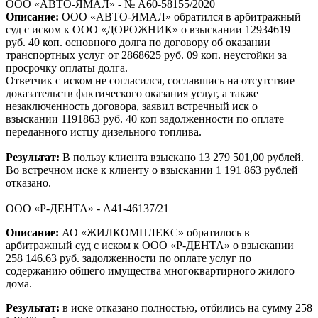
ООО «АВТО-ЯМАЛ» - № А60-58155/2020
Описание:
ООО «АВТО-ЯМАЛ» обратился в арбитражный
суд с иском к ООО «ДОРОЖНИК» о взыскании 12934619
руб. 40 коп. основного долга по договору об оказании
транспортных услуг от 2868625 руб. 09 коп. неустойки за
просрочку оплаты долга.
Ответчик с иском не согласился, сославшись на отсутствие
доказательств фактического оказания услуг, а также
незаключенность договора, заявил встречный иск о
взыскании 1191863 руб. 40 коп задолженности по оплате
переданного истцу дизельного топлива.
Результат:
В пользу клиента взыскано 13 279 501,00 рублей.
Во встречном иске к клиенту о взыскании 1 191 863 рублей
отказано.
ООО «Р-ДЕНТА» - А41-46137/21
Описание:
АО «ЖИЛКОМПЛЕКС» обратилось в
арбитражный суд с иском к ООО «Р-ДЕНТА» о взыскании
258 146.63 руб. задолженности по оплате услуг по
содержанию общего имущества многоквартирного жилого
дома.
Результат:
в иске отказано полностью, отбились на сумму 258