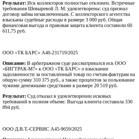
Результат:
Иск коллекторов полностью отклонен. Встречные
требования Шевыревой Л. М. удовлетворены: суд признал
договор займа незаключенным. С коллекторского агентства
взысканы судебные расходы в размере 3 000 руб. Общая
финансовая выгода и правовая защита клиента составили 60
611,75 руб.
ООО «ТК БАРС» А40-231719/2025
Описание:
В арбитражном суде рассматривался иск ООО
«БИГТРАК-М7» к ООО «ТК БАРС» о взыскании
задолженности за поставленный товар по счетам-фактурам на
общую сумму 310 375 руб., а также процентов за пользование
чужими денежными средствами в размере 20 519 руб.
Результат:
Суд отказал в удовлетворении исковых
требований в полном объеме. Выгода клиента составила 330
894 руб.
ООО Д.В.Т.-СЕРВИС А45-9659/2025