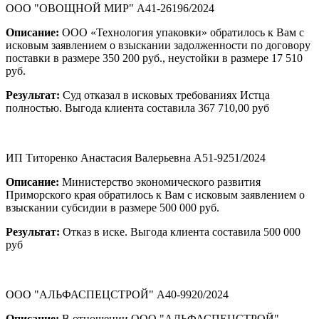
ООО "ОВОЩНОЙ МИР" А41-26196/2024
Описание:
ООО «Технология упаковки» обратилось к Вам с
исковым заявлением о взыскании задолженности по договору
поставки в размере 350 200 руб., неустойки в размере 17 510
руб.
Результат:
Суд отказал в исковых требованиях Истца
полностью. Выгода клиента составила 367 710,00 руб
ИП Титоренко Анастасия Валерьевна А51-9251/2024
Описание:
Министерство экономического развития
Приморского края обратилось к Вам с исковым заявлением о
взыскании субсидии в размере 500 000 руб.
Результат:
Отказ в иске. Выгода клиента составила 500 000
руб
ООО "АЛЬФАСПЕЦСТРОЙ" А40-9920/2024
Описание:
В отношении ООО "АЛЬФАСПЕЦСТРОЙ"