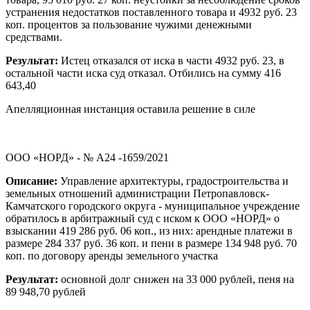
устранения недостатков поставленного товара и 4932 руб. 23
коп. процентов за пользование чужими денежными
средствами.
Результат:
Истец отказался от иска в части 4932 руб. 23, в
остальной части иска суд отказал. Отбились на сумму 416
643,40
Апелляционная инстанция оставила решение в силе
ООО «НОРД» - № А24 -1659/2021
Описание:
Управление архитектуры, градостроительства и
земельных отношений администрации Петропавловск-
Камчатского городского округа - муниципальное учреждение
обратилось в арбитражный суд с иском к ООО «НОРД» о
взыскании 419 286 руб. 06 коп., из них: арендные платежи в
размере 284 337 руб. 36 коп. и пени в размере 134 948 руб. 70
коп. по договору аренды земельного участка
Результат:
основной долг снижен на 33 000 рублей, пеня на
89 948,70 рублей