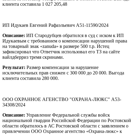
клиента составила 1 027 205,48
ИП Идукаев Евгений Рафаэльевич А51-11590/2024
Описание:
ИП Стародубцев обратился в суд с иском к ИП
Идукаевым с требованием о компенсации нарушений права
на товарный знак «zanuda» в размере 500 т.р. Истец
зафиксировал что Ответчик использовал его ТЗ на сайте
вайлдберриз тремя скринами.
Результат:
Размер компенсации за нарушение
исключительных прав снижен с 300 000 до 20 000. Выгода
клиента составила 280 000.
ООО ОХРАННОЕ АГЕНСТВО "ОХРАНА-ЛЮКС" А53-
34308/2024
Описание:
Управление Федеральной службы войск
национальной гвардии Российской Федерации по Ростовской
области обратилось в АС Ростовской области с заявлением о
привлечении ООО Охранное агентство «Охрана-люкс» к