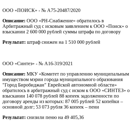
ООО «ПОИСК» - № А75-20487/2020
Описание:
ООО «РН-Снабжение» обратилось в
Арбитражный суд с исковым заявлением к ООО «Поиск» о
взыскании 2 600 000 рублей суммы штрафа по договору
Результат:
штраф снижен на 1 510 000 рублей
ООО «Синтез» - № А16-319/2021
Описание:
МКУ «Комитет по управлению муниципальным
имуществом мэрии города муниципального образования
"Город Биробиджан" Еврейской автономной области»
обратилось в арбитражный суд с иском к ООО «СИНТЕЗ» о
взыскании 140 078 рублей 88 копеек задолженности по
договору аренды из которых: 87 005 рублей 52 копейки –
основной долг; 53 073 рубля 36 копеек – пени
Результат:
снизили пеню на 49 405,36