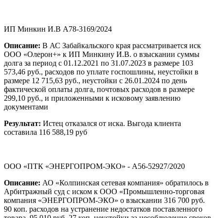
ИП Минкин И.В А78-3169/2024
Описание:
В АС Забайкальского края рассматривается иск
ООО «Олерон+» к ИП Минкину И.В. о взыскании суммы
долга за период с 01.12.2021 по 31.07.2023 в размере 103
573,46 руб., расходов по уплате госпошлины, неустойки в
размере 12 715,63 руб., неустойки с 26.01.2024 по день
фактической оплаты долга, почтовых расходов в размере
299,10 руб., и приложенными к исковому заявлению
документами
Результат:
Истец отказался от иска. Выгода клиента
составила 116 588,19 руб
ООО «ПТК «ЭНЕРГОПРОМ-ЭКО» - А56-52927/2020
Описание:
АО «Колпинская сетевая компания» обратилось в
Арбитражный суд с иском к ООО «Промышленно-торговая
компания «ЭНЕРГОПРОМ-ЭКО» о взыскании 316 700 руб.
90 коп. расходов на устранение недостатков поставленного
товара, 95 010 руб. 27 коп. неустойки за несоблюдение сроков