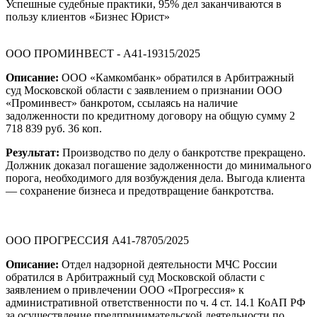
Успешные судебные практики, 95% дел заканчиваются в
пользу клиентов «Бизнес Юрист»
ООО ПРОМИНВЕСТ - А41-19315/2025
Описание:
ООО «Камкомбанк» обратился в Арбитражный
суд Московской области с заявлением о признании ООО
«Проминвест» банкротом, ссылаясь на наличие
задолженности по кредитному договору на общую сумму 2
718 839 руб. 36 коп.
Результат:
Производство по делу о банкротстве прекращено.
Должник доказал погашение задолженности до минимального
порога, необходимого для возбуждения дела. Выгода клиента
— сохранение бизнеса и предотвращение банкротства.
ООО ПРОГРЕССИЯ А41-78705/2025
Описание:
Отдел надзорной деятельности МЧС России
обратился в Арбитражный суд Московской области с
заявлением о привлечении ООО «Прогрессия» к
административной ответственности по ч. 4 ст. 14.1 КоАП РФ
за осуществление предпринимательской деятельности по