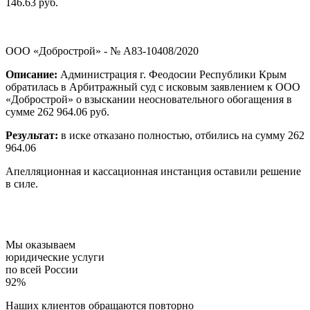
146.63 руб.
ООО «Добрострой» - № А83-10408/2020
Описание:
Администрация г. Феодосии Республики Крым
обратилась в Арбитражный суд с исковым заявлением к ООО
«Добрострой» о взыскании неосновательного обогащения в
сумме 262 964.06 руб.
Результат:
в иске отказано полностью, отбились на сумму 262
964.06
Апелляционная и кассационная инстанция оставили решение
в силе.
Мы оказываем
юридические услуги
по всей России
92%
Наших клиентов обращаются повторно