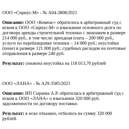
ООО «Сириус-М» - № А04-3808/2021
Описание:
ООО «Компас» обратилось в арбитражный суд с
иском к ООО «Сириус-М» о взыскании основного долга по
договору аренды строительной техники с экипажем в размере
214 000 руб., в том числе: арендная плата – 200 000 руб.,
услуги по перебазировке техники – 14 000 руб.; неустойки
(пени) в размере 121 000 руб.; судебных расходов на почтовые
отправления в размере 240 руб.
Результат:
снижена неустойка на 118 013,70 рублей
ООО «ЛАНА» - № А29-3585/2021
Описание:
ИП Сираева А.Р. обратилась в арбитражный суд с
иском к ООО «ЛАНА» о взыскании 320 000 руб.
задолженности по договору поставки.
Результат:
в иске отказано, отбились на сумму 320 000
рублей.