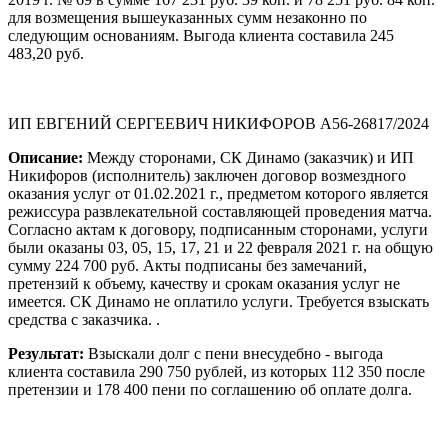
для возмещения вышеуказанных сумм незаконно по
следующим основаниям. Выгода клиента составила 245
483,20 руб.
ИП ЕВГЕНИЙ СЕРГЕЕВИЧ НИКИФОРОВ А56-26817/2024
Описание:
Между сторонами, СК Динамо (заказчик) и ИП
Никифоров (исполнитель) заключен договор возмездного
оказания услуг от 01.02.2021 г., предметом которого является
режиссура развлекательной составляющей проведения матча.
Согласно актам к договору, подписанным сторонами, услуги
были оказаны 03, 05, 15, 17, 21 и 22 февраля 2021 г. на общую
сумму 224 700 руб. Акты подписаны без замечаний,
претензий к объему, качеству и срокам оказания услуг не
имеется. СК Динамо не оплатило услуги. Требуется взыскать
средства с заказчика. .
Результат:
Взыскали долг с пени внесудебно - выгода
клиента составила 290 750 рублей, из которых 112 350 после
претензии и 178 400 пени по соглашению об оплате долга.