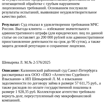
огнезащитной обработке с грубым нарушением
лицензионных требований. Основанием послужили
результаты испытаний, выявившие неудовлетворительное
качество работ.
Результат:
Суд отказал в удовлетворении требования МЧС
России. Выгода клиента — избежание значительного
административного штрафа (для юридических лиц по данной
статье он составляет до 200 000 рублей или административное
приостановление деятельности на срок до 90 суток), а также
защита деловой репутации и сохранение лицензии.
Шевырева Л. М.№ 2-576/2025
Описание:
Калининский районный суд Санкт-Петербурга
рассматривал иск ООО «ПКО «Агентство Судебного
Взыскания» к ИП Шевыревой Л. М. о взыскании
задолженности по договору займа в размере 57 611,75 руб., а
также расходов по оплате государственной пошлины в
размере 1 928,35 руб. Коллекторское агентство требовало
вернуть долг, переуступленный ему микрофинансовой
компанией.