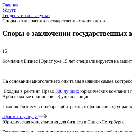
Главная
Услуги
Тендеры и гос. закупки
Споры о заключении государственных контрактов
Споры о заключении государственных 
15
Компания Бизнес Юрист уже 15 лет специализируется на защит
На основании многолетнего опыта мы выявили самые востреб
Входим в рейтинг Право
300 лучших
юридических компаний п
Арбитражные (финансовые) управляющие
Помощь бизнесу в подборе арбитражных (финансовых) управля
оформить услугу
Юридическая консультация для бизнеса в Санкт-Петербурге
Бесплатная консультация от опытных юристов по любым юриди