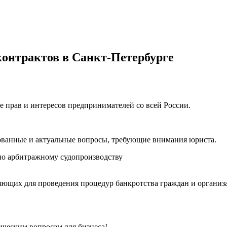
контрактов в Санкт-Петербурге
е прав и интересов предпринимателей со всей России.
ованные и актуальные вопросы, требующие внимания юриста.
о арбитражному судопроизводству
ющих для проведения процедур банкротства граждан и организ
ческим вопросам для бизнеса!