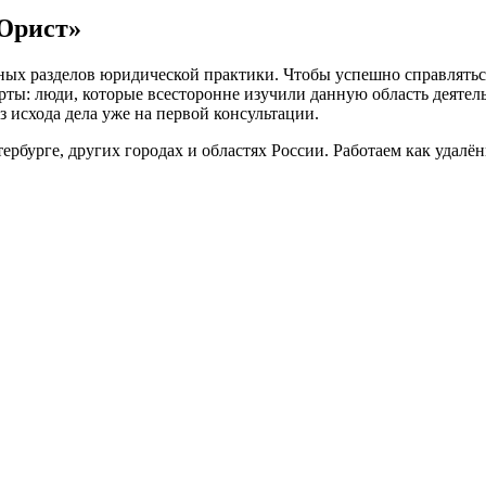
Юрист»
ых разделов юридической практики. Чтобы успешно справляться
перты: люди, которые всесторонне изучили данную область деятел
 исхода дела уже на первой консультации.
рбурге, других городах и областях России. Работаем как удалён