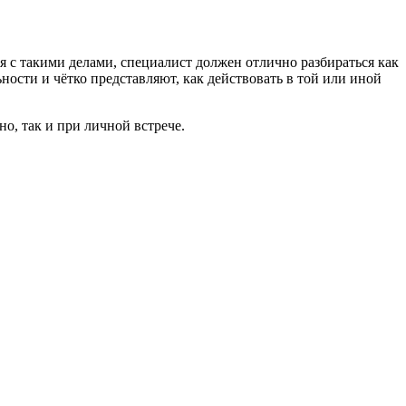
 с такими делами, специалист должен отлично разбираться как
ьности и чётко представляют, как действовать в той или иной
но, так и при личной встрече.