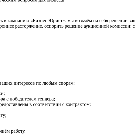
ь в компанию «Бизнес Юрист»: мы возьмём на себя решение ваш
ороннее расторжение, оспорить решение аукционной комиссии: с
ваших интересов по любым спорам:
ки;
ра с победителем тендера;
редоставлены в соответствии с контрактом;
ту;
чнём работу.