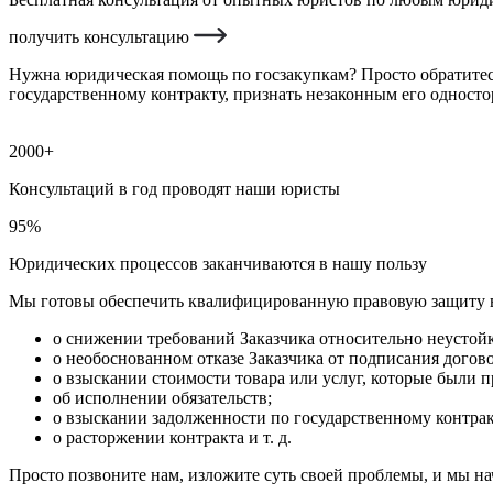
получить консультацию
Нужна юридическая помощь по госзакупкам? Просто обратитес
государственному контракту, признать незаконным его одност
2000+
Консультаций в год проводят наши юристы
95%
Юридических процессов заканчиваются в нашу пользу
Мы готовы обеспечить квалифицированную правовую защиту 
о снижении требований Заказчика относительно неустой
о необоснованном отказе Заказчика от подписания догово
о взыскании стоимости товара или услуг, которые были п
об исполнении обязательств;
о взыскании задолженности по государственному контрак
о расторжении контракта и т. д.
Просто позвоните нам, изложите суть своей проблемы, и мы на