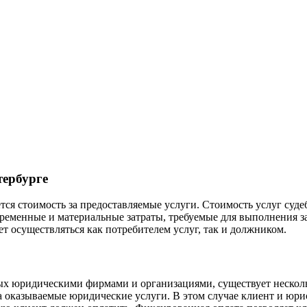
тербурге
ся стоимость за предоставляемые услуги. Стоимость услуг суде
ременные и материальные затраты, требуемые для выполнения за
ет осуществляться как потребителем услуг, так и должником.
ых юридическими фирмами и организациями, существует несколь
а оказываемые юридические услуги. В этом случае клиент и юр