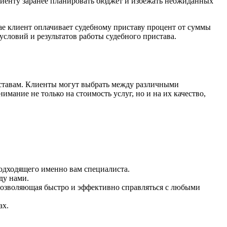
клиенту заранее планировать бюджет и избежать неожиданных
ае клиент оплачивает судебному приставу процент от суммы
условий и результатов работы судебного пристава.
ставам. Клиенты могут выбрать между различными
ание не только на стоимость услуг, но и на их качество,
подходящего именно вам специалиста.
ду нами.
 позволяющая быстро и эффективно справляться с любыми
ах.