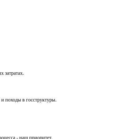
 затратах.
 и походы в госструктуры.
оцесса - наш приоритет.