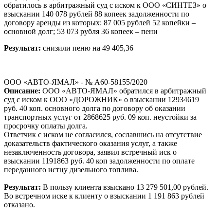
обратилось в арбитражный суд с иском к ООО «СИНТЕЗ» о
взыскании 140 078 рублей 88 копеек задолженности по
договору аренды из которых: 87 005 рублей 52 копейки –
основной долг; 53 073 рубля 36 копеек – пени
Результат:
снизили пеню на 49 405,36
ООО «АВТО-ЯМАЛ» - № А60-58155/2020
Описание:
ООО «АВТО-ЯМАЛ» обратился в арбитражный
суд с иском к ООО «ДОРОЖНИК» о взыскании 12934619
руб. 40 коп. основного долга по договору об оказании
транспортных услуг от 2868625 руб. 09 коп. неустойки за
просрочку оплаты долга.
Ответчик с иском не согласился, сославшись на отсутствие
доказательств фактического оказания услуг, а также
незаключенность договора, заявил встречный иск о
взыскании 1191863 руб. 40 коп задолженности по оплате
переданного истцу дизельного топлива.
Результат:
В пользу клиента взыскано 13 279 501,00 рублей.
Во встречном иске к клиенту о взыскании 1 191 863 рублей
отказано.