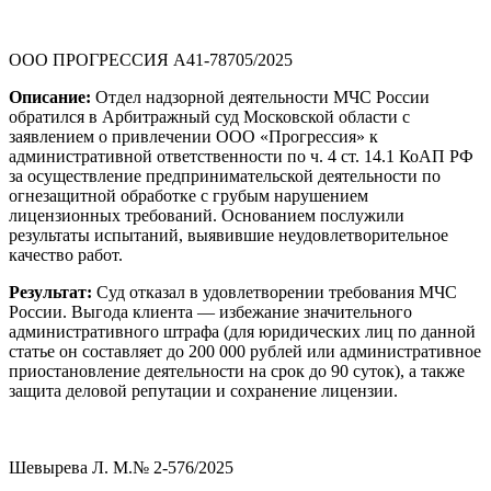
ООО ПРОГРЕССИЯ А41-78705/2025
Описание:
Отдел надзорной деятельности МЧС России
обратился в Арбитражный суд Московской области с
заявлением о привлечении ООО «Прогрессия» к
административной ответственности по ч. 4 ст. 14.1 КоАП РФ
за осуществление предпринимательской деятельности по
огнезащитной обработке с грубым нарушением
лицензионных требований. Основанием послужили
результаты испытаний, выявившие неудовлетворительное
качество работ.
Результат:
Суд отказал в удовлетворении требования МЧС
России. Выгода клиента — избежание значительного
административного штрафа (для юридических лиц по данной
статье он составляет до 200 000 рублей или административное
приостановление деятельности на срок до 90 суток), а также
защита деловой репутации и сохранение лицензии.
Шевырева Л. М.№ 2-576/2025