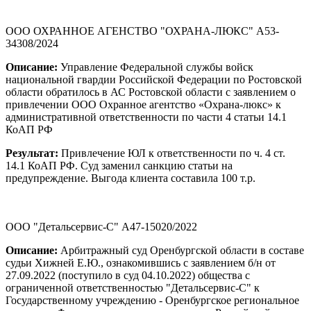
ООО ОХРАННОЕ АГЕНСТВО "ОХРАНА-ЛЮКС" А53-
34308/2024
Описание:
Управление Федеральной службы войск
национальной гвардии Российской Федерации по Ростовской
области обратилось в АС Ростовской области с заявлением о
привлечении ООО Охранное агентство «Охрана-люкс» к
административной ответственности по части 4 статьи 14.1
КоАП РФ
Результат:
Привлечение ЮЛ к ответственности по ч. 4 ст.
14.1 КоАП РФ. Суд заменил санкцию статьи на
предупреждение. Выгода клиента составила 100 т.р.
ООО "Детальсервис-С" А47-15020/2022
Описание:
Арбитражный суд Оренбургской области в составе
судьи Хижней Е.Ю., ознакомившись с заявлением б/н от
27.09.2022 (поступило в суд 04.10.2022) общества с
ограниченной ответственностью "Детальсервис-С" к
Государственному учреждению - Оренбургское региональное