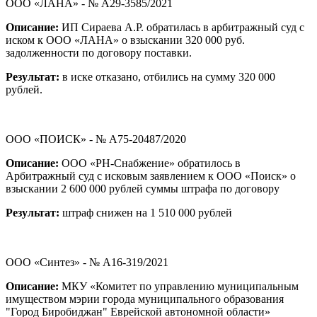
ООО «ЛАНА» - № А29-3585/2021
Описание:
ИП Сираева А.Р. обратилась в арбитражный суд с
иском к ООО «ЛАНА» о взыскании 320 000 руб.
задолженности по договору поставки.
Результат:
в иске отказано, отбились на сумму 320 000
рублей.
ООО «ПОИСК» - № А75-20487/2020
Описание:
ООО «РН-Снабжение» обратилось в
Арбитражный суд с исковым заявлением к ООО «Поиск» о
взыскании 2 600 000 рублей суммы штрафа по договору
Результат:
штраф снижен на 1 510 000 рублей
ООО «Синтез» - № А16-319/2021
Описание:
МКУ «Комитет по управлению муниципальным
имуществом мэрии города муниципального образования
"Город Биробиджан" Еврейской автономной области»