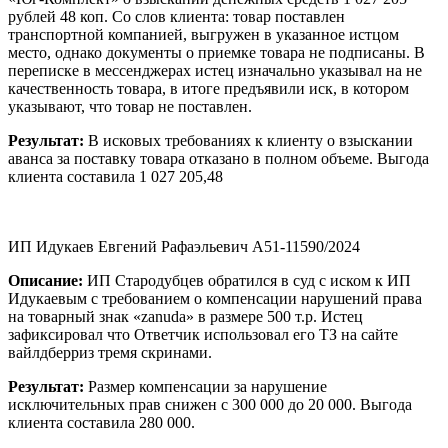
рублей 48 коп. Со слов клиента: товар поставлен
транспортной компанией, выгружен в указанное истцом
место, однако документы о приемке товара не подписаны. В
переписке в мессенджерах истец изначально указывал на не
качественность товара, в итоге предъявили иск, в котором
указывают, что товар не поставлен.
Результат:
В исковых требованиях к клиенту о взыскании
аванса за поставку товара отказано в полном объеме. Выгода
клиента составила 1 027 205,48
ИП Идукаев Евгений Рафаэльевич А51-11590/2024
Описание:
ИП Стародубцев обратился в суд с иском к ИП
Идукаевым с требованием о компенсации нарушений права
на товарный знак «zanuda» в размере 500 т.р. Истец
зафиксировал что Ответчик использовал его ТЗ на сайте
вайлдберриз тремя скринами.
Результат:
Размер компенсации за нарушение
исключительных прав снижен с 300 000 до 20 000. Выгода
клиента составила 280 000.