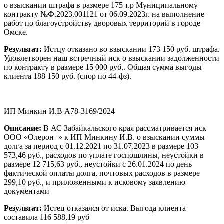
о взыскании штрафа в размере 175 т.р Муниципальному
контракту №Ф.2023.001121 от 06.09.2023г. на выполнение
работ по благоустройству дворовых территорий в городе
Омске.
Результат:
Истцу отказано во взыскании 173 150 руб. штрафа.
Удовлетворен наш встречный иск о взыскании задолженности
по контракту в размере 15 000 руб.. Общая сумма выгоды
клиента 188 150 руб. (спор по 44-фз).
ИП Минкин И.В А78-3169/2024
Описание:
В АС Забайкальского края рассматривается иск
ООО «Олерон+» к ИП Минкину И.В. о взыскании суммы
долга за период с 01.12.2021 по 31.07.2023 в размере 103
573,46 руб., расходов по уплате госпошлины, неустойки в
размере 12 715,63 руб., неустойки с 26.01.2024 по день
фактической оплаты долга, почтовых расходов в размере
299,10 руб., и приложенными к исковому заявлению
документами
Результат:
Истец отказался от иска. Выгода клиента
составила 116 588,19 руб