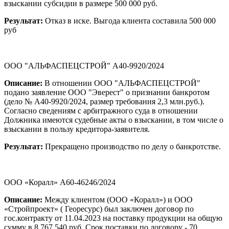
взыскании субсидии в размере 500 000 руб.
Результат:
Отказ в иске. Выгода клиента составила 500 000
руб
ООО "АЛЬФАСПЕЦСТРОЙ" А40-9920/2024
Описание:
В отношении ООО "АЛЬФАСПЕЦСТРОЙ"
подано заявление ООО "Эверест" о признании банкротом
(дело № А40-9920/2024, размер требования 2,3 млн.руб.).
Согласно сведениям с арбитражного суда в отношении
Должника имеются судебные акты о взыскании, в том числе о
взыскании в пользу кредитора-заявителя.
Результат:
Прекращено производство по делу о банкротстве.
ООО «Коралл» А60-46246/2024
Описание:
Между клиентом (ООО «Коралл») и ООО
«Стройпроект» ( Георесурс) был заключен договор по
гос.контракту от 11.04.2023 на поставку продукции на общую
сумму в 8 767 540 руб. Срок поставки по договору - 70