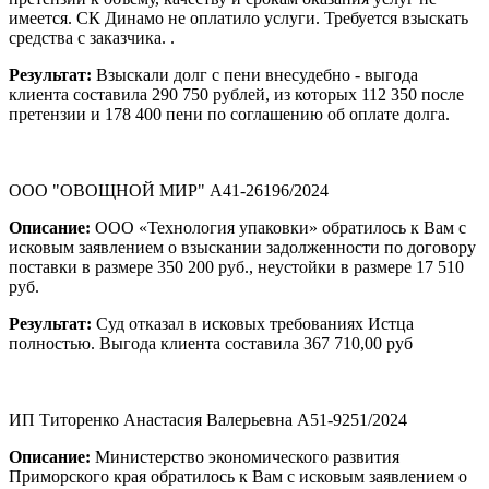
имеется. СК Динамо не оплатило услуги. Требуется взыскать
средства с заказчика. .
Результат:
Взыскали долг с пени внесудебно - выгода
клиента составила 290 750 рублей, из которых 112 350 после
претензии и 178 400 пени по соглашению об оплате долга.
ООО "ОВОЩНОЙ МИР" А41-26196/2024
Описание:
ООО «Технология упаковки» обратилось к Вам с
исковым заявлением о взыскании задолженности по договору
поставки в размере 350 200 руб., неустойки в размере 17 510
руб.
Результат:
Суд отказал в исковых требованиях Истца
полностью. Выгода клиента составила 367 710,00 руб
ИП Титоренко Анастасия Валерьевна А51-9251/2024
Описание:
Министерство экономического развития
Приморского края обратилось к Вам с исковым заявлением о