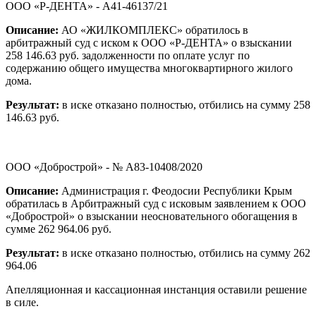
ООО «Р-ДЕНТА» - А41-46137/21
Описание:
АО «ЖИЛКОМПЛЕКС» обратилось в
арбитражный суд с иском к ООО «Р-ДЕНТА» о взыскании
258 146.63 руб. задолженности по оплате услуг по
содержанию общего имущества многоквартирного жилого
дома.
Результат:
в иске отказано полностью, отбились на сумму 258
146.63 руб.
ООО «Добрострой» - № А83-10408/2020
Описание:
Администрация г. Феодосии Республики Крым
обратилась в Арбитражный суд с исковым заявлением к ООО
«Добрострой» о взыскании неосновательного обогащения в
сумме 262 964.06 руб.
Результат:
в иске отказано полностью, отбились на сумму 262
964.06
Апелляционная и кассационная инстанция оставили решение
в силе.