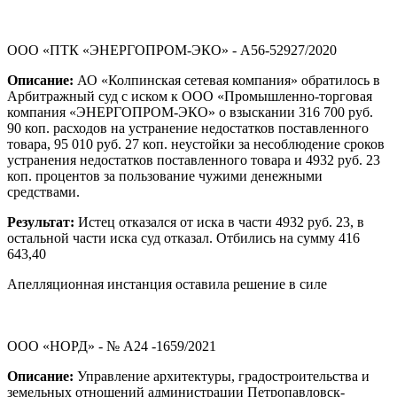
ООО «ПТК «ЭНЕРГОПРОМ-ЭКО» - А56-52927/2020
Описание:
АО «Колпинская сетевая компания» обратилось в
Арбитражный суд с иском к ООО «Промышленно-торговая
компания «ЭНЕРГОПРОМ-ЭКО» о взыскании 316 700 руб.
90 коп. расходов на устранение недостатков поставленного
товара, 95 010 руб. 27 коп. неустойки за несоблюдение сроков
устранения недостатков поставленного товара и 4932 руб. 23
коп. процентов за пользование чужими денежными
средствами.
Результат:
Истец отказался от иска в части 4932 руб. 23, в
остальной части иска суд отказал. Отбились на сумму 416
643,40
Апелляционная инстанция оставила решение в силе
ООО «НОРД» - № А24 -1659/2021
Описание:
Управление архитектуры, градостроительства и
земельных отношений администрации Петропавловск-