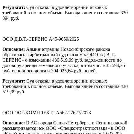
Результат:
Суд отказал в удовлетворении исковых
требований в полном объеме. Выгода клиента составила 330
894 руб.
ООО Д.В.Т.-СЕРВИС А45-9659/2025
Описание:
Администрация Новосибирского района
обратилась в арбитражный суд с иском к ООО «Д.В.Т.-
СЕРВИС» о взыскании 430 519,99 руб. задолженности по
договору аренды земельного участка, в том числе 35 594,35
руб. основного долга и 394 925,64 руб. пеней.
Результат:
Суд отказал в удовлетворении исковых
требований в полном объеме. Выгода клиента составила 430
519,99 руб.
ООО "ЮГ-КОМПЛЕКТ" А56-127627/2023
Описание:
В АС города Санкт-Петербурга и Ленинградской
рассматривается иск ООО «Спецконтрактпоставка» к ООО
«Юг-Комплект» о взыскании денежных средств 1 027 205