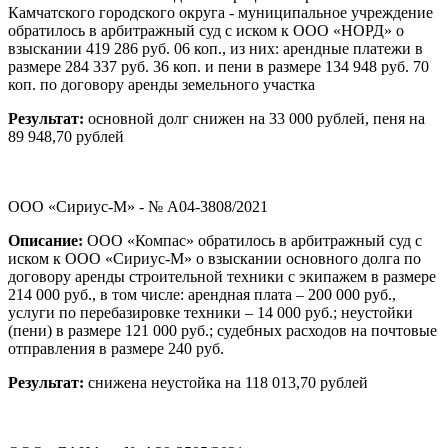
Камчатского городского округа - муниципальное учреждение
обратилось в арбитражный суд с иском к ООО «НОРД» о
взыскании 419 286 руб. 06 коп., из них: арендные платежи в
размере 284 337 руб. 36 коп. и пени в размере 134 948 руб. 70
коп. по договору аренды земельного участка
Результат:
основной долг снижен на 33 000 рублей, пеня на
89 948,70 рублей
ООО «Сириус-М» - № А04-3808/2021
Описание:
ООО «Компас» обратилось в арбитражный суд с
иском к ООО «Сириус-М» о взыскании основного долга по
договору аренды строительной техники с экипажем в размере
214 000 руб., в том числе: арендная плата – 200 000 руб.,
услуги по перебазировке техники – 14 000 руб.; неустойки
(пени) в размере 121 000 руб.; судебных расходов на почтовые
отправления в размере 240 руб.
Результат:
снижена неустойка на 118 013,70 рублей